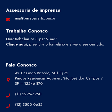
Assessoria de imprensa
ana@passoavanti.com.br
Trabalhe Conosco
Quer trabalhar na Super Visão?
Clique aqui
,
preencha o formulário e envie o seu currículo.
Fale Conosco
Av. Cassiano Ricardo, 601 Cj 72
Parque Residencial Aquarius, São José dos Campos /
SP – 12246-870
(11) 2295-5950
(12) 3500-0632