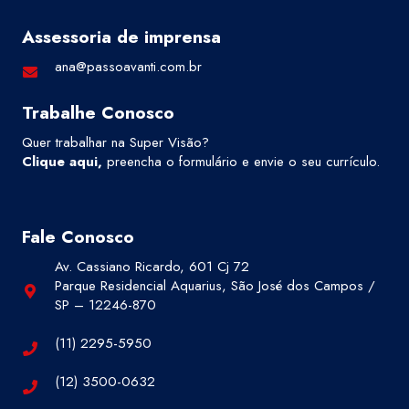
Assessoria de imprensa
ana@passoavanti.com.br
Trabalhe Conosco
Quer trabalhar na Super Visão?
Clique aqui
,
preencha o formulário e envie o seu currículo.
Fale Conosco
Av. Cassiano Ricardo, 601 Cj 72
Parque Residencial Aquarius, São José dos Campos /
SP – 12246-870
(11) 2295-5950
(12) 3500-0632