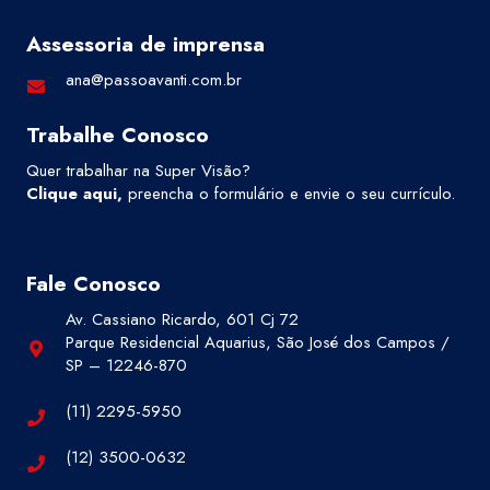
Assessoria de imprensa
ana@passoavanti.com.br
Trabalhe Conosco
Quer trabalhar na Super Visão?
Clique aqui
,
preencha o formulário e envie o seu currículo.
Fale Conosco
Av. Cassiano Ricardo, 601 Cj 72
Parque Residencial Aquarius, São José dos Campos /
SP – 12246-870
(11) 2295-5950
(12) 3500-0632