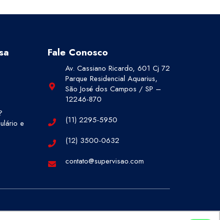
sa
Fale Conosco
Av. Cassiano Ricardo, 601 Cj 72
Parque Residencial Aquarius,
São José dos Campos / SP –
12246-870
?
(11) 2295-5950
lário e
(12) 3500-0632
contato@supervisao.com