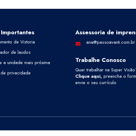
 Importantes
Assessoria de impren
mento de Vistoria
ana@passoavanti.com.br
cador de laudos
Trabalhe Conosco
e a unidade mais próxima
Quer trabalhar na Super Visão
a de privacidade
Clique aqui
,
preencha o formu
envie o seu currículo.