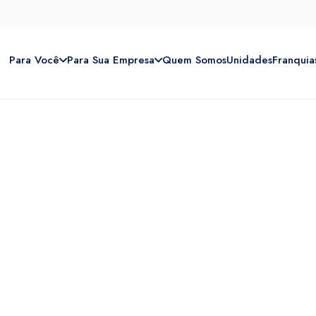
Para Você
Para Sua Empresa
Quem Somos
Unidades
Franquia