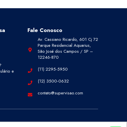
sa
Fale Conosco
Av. Cassiano Ricardo, 601 Cj 72
Parque Residencial Aquarius,
São José dos Campos / SP –
12246-870
?
(11) 2295-5950
lário e
(12) 3500-0632
contato@supervisao.com