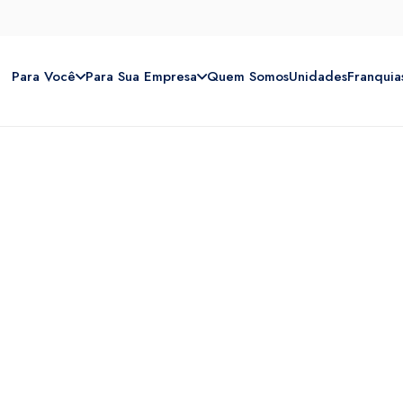
Para Você
Para Sua Empresa
Quem Somos
Unidades
Franquia