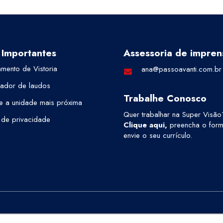
 Importantes
Assessoria de impren
mento de Vistoria
ana@passoavanti.com.br
cador de laudos
Trabalhe Conosco
e a unidade mais próxima
Quer trabalhar na Super Visão
a de privacidade
Clique aqui
,
preencha o formu
envie o seu currículo.