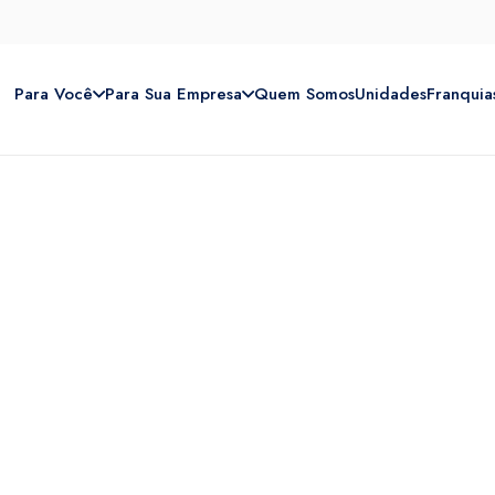
Para Você
Para Sua Empresa
Quem Somos
Unidades
Franquia