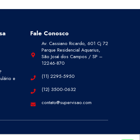
sa
Fale Conosco
Av. Cassiano Ricardo, 601 Cj 72
Parque Residencial Aquarius,
São José dos Campos / SP –
12246-870
?
(11) 2295-5950
lário e
(12) 3500-0632
contato@supervisao.com