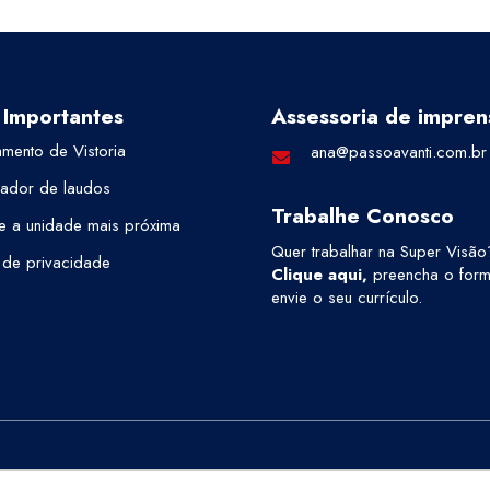
 Importantes
Assessoria de impren
mento de Vistoria
ana@passoavanti.com.br
cador de laudos
Trabalhe Conosco
e a unidade mais próxima
Quer trabalhar na Super Visão
a de privacidade
Clique aqui
,
preencha o formu
envie o seu currículo.