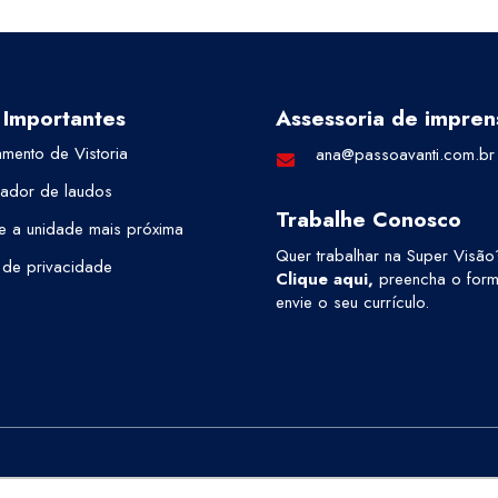
 Importantes
Assessoria de impren
mento de Vistoria
ana@passoavanti.com.br
cador de laudos
Trabalhe Conosco
e a unidade mais próxima
Quer trabalhar na Super Visão
a de privacidade
Clique aqui
,
preencha o formu
envie o seu currículo.