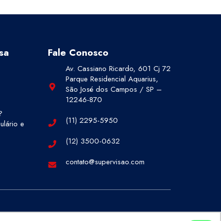
sa
Fale Conosco
Av. Cassiano Ricardo, 601 Cj 72
Parque Residencial Aquarius,
São José dos Campos / SP –
12246-870
?
(11) 2295-5950
lário e
(12) 3500-0632
contato@supervisao.com