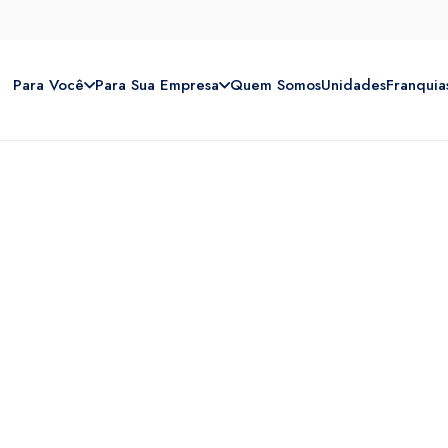
Para Você
Para Sua Empresa
Quem Somos
Unidades
Franquia