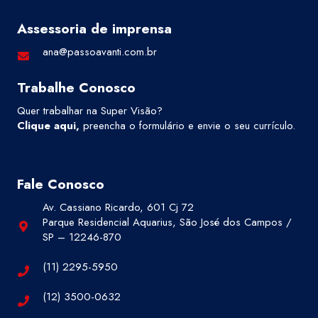
Assessoria de imprensa
ana@passoavanti.com.br
Trabalhe Conosco
Quer trabalhar na Super Visão?
Clique aqui
,
preencha o formulário e envie o seu currículo.
Fale Conosco
Av. Cassiano Ricardo, 601 Cj 72
Parque Residencial Aquarius, São José dos Campos /
SP – 12246-870
(11) 2295-5950
(12) 3500-0632