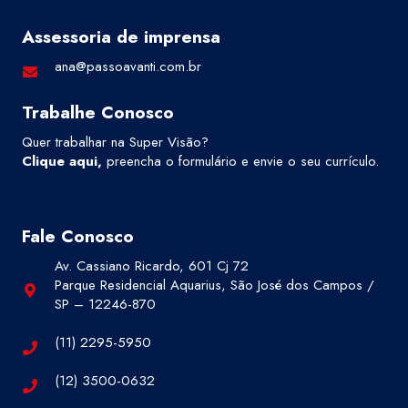
Assessoria de imprensa
ana@passoavanti.com.br
Trabalhe Conosco
Quer trabalhar na Super Visão?
Clique aqui
,
preencha o formulário e envie o seu currículo.
Fale Conosco
Av. Cassiano Ricardo, 601 Cj 72
Parque Residencial Aquarius, São José dos Campos /
SP – 12246-870
(11) 2295-5950
(12) 3500-0632