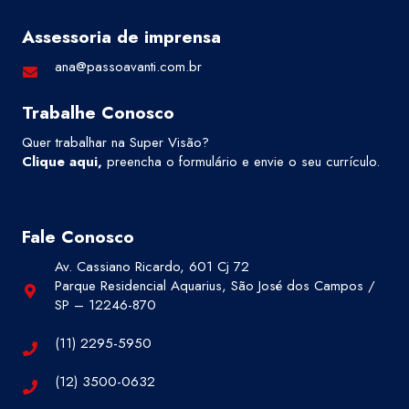
Assessoria de imprensa
ana@passoavanti.com.br
Trabalhe Conosco
Quer trabalhar na Super Visão?
Clique aqui
,
preencha o formulário e envie o seu currículo.
Fale Conosco
Av. Cassiano Ricardo, 601 Cj 72
Parque Residencial Aquarius, São José dos Campos /
SP – 12246-870
(11) 2295-5950
(12) 3500-0632