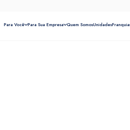
Para Você
Para Sua Empresa
Quem Somos
Unidades
Franquia