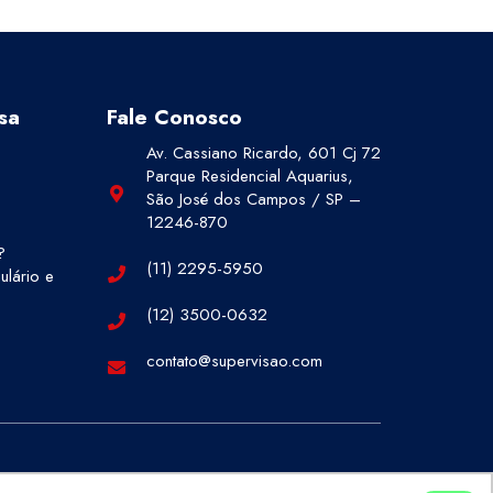
sa
Fale Conosco
Av. Cassiano Ricardo, 601 Cj 72
Parque Residencial Aquarius,
São José dos Campos / SP –
12246-870
?
(11) 2295-5950
lário e
(12) 3500-0632
contato@supervisao.com