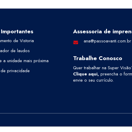
 Importantes
Assessoria de impren
mento de Vistoria
ana@passoavanti.com.br
cador de laudos
Trabalhe Conosco
e a unidade mais próxima
Quer trabalhar na Super Visão
a de privacidade
Clique aqui
,
preencha o formu
envie o seu currículo.