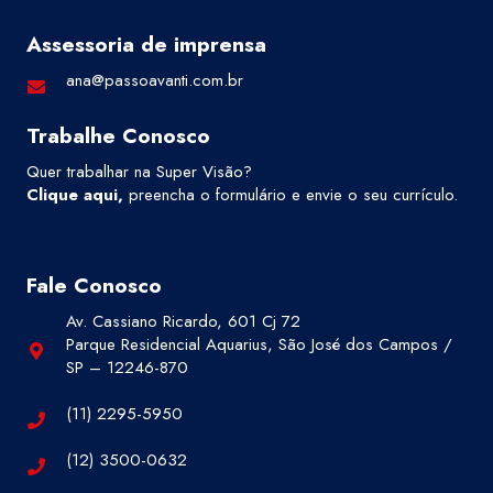
Assessoria de imprensa
ana@passoavanti.com.br
Trabalhe Conosco
Quer trabalhar na Super Visão?
Clique aqui
,
preencha o formulário e envie o seu currículo.
Fale Conosco
Av. Cassiano Ricardo, 601 Cj 72
Parque Residencial Aquarius, São José dos Campos /
SP – 12246-870
(11) 2295-5950
(12) 3500-0632