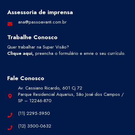
Assessoria de imprensa
ana@passoavanti.com.br
Trabalhe Conosco
Quer trabalhar na Super Visão?
Clique aqui
,
preencha o formulário e envie o seu currículo.
Fale Conosco
Av. Cassiano Ricardo, 601 Cj 72
Parque Residencial Aquarius, São José dos Campos /
SP – 12246-870
(11) 2295-5950
(12) 3500-0632