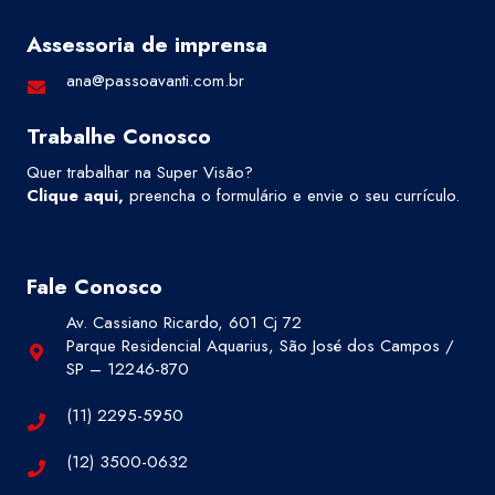
Assessoria de imprensa
ana@passoavanti.com.br
Trabalhe Conosco
Quer trabalhar na Super Visão?
Clique aqui
,
preencha o formulário e envie o seu currículo.
Fale Conosco
Av. Cassiano Ricardo, 601 Cj 72
Parque Residencial Aquarius, São José dos Campos /
SP – 12246-870
(11) 2295-5950
(12) 3500-0632