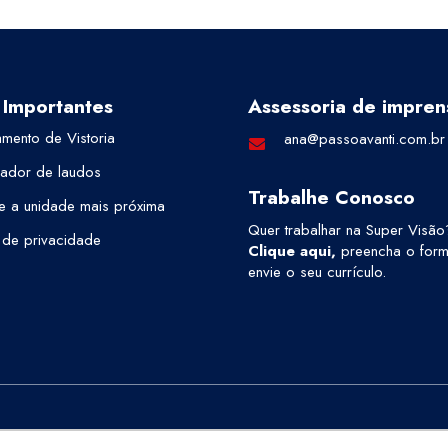
 Importantes
Assessoria de impren
mento de Vistoria
ana@passoavanti.com.br
cador de laudos
Trabalhe Conosco
e a unidade mais próxima
Quer trabalhar na Super Visão
a de privacidade
Clique aqui
,
preencha o formu
envie o seu currículo.