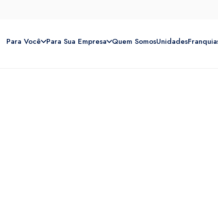
Para Você
Para Sua Empresa
Quem Somos
Unidades
Franquia