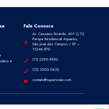
sa
Fale Conosco
Av. Cassiano Ricardo, 601 Cj 72
Parque Residencial Aquarius,
São José dos Campos / SP –
12246-870
?
(11) 2295-5950
lário e
(12) 3500-0632
contato@supervisao.com