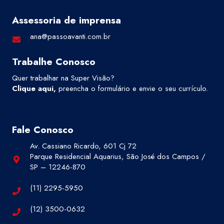
Assessoria de imprensa
ana@passoavanti.com.br
Trabalhe Conosco
Quer trabalhar na Super Visão?
Clique aqui
,
preencha o formulário e envie o seu currículo.
Fale Conosco
Av. Cassiano Ricardo, 601 Cj 72
Parque Residencial Aquarius, São José dos Campos /
SP – 12246-870
(11) 2295-5950
(12) 3500-0632