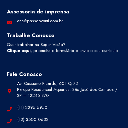
Assessoria de imprensa
ana@passoavanti.com.br
Trabalhe Conosco
Quer trabalhar na Super Visão?
Clique aqui
,
preencha o formulário e envie o seu currículo.
Fale Conosco
Av. Cassiano Ricardo, 601 Cj 72
Parque Residencial Aquarius, São José dos Campos /
SP – 12246-870
(11) 2295-5950
(12) 3500-0632