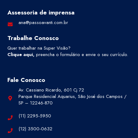
Assessoria de imprensa
ana@passoavanti.com.br
Trabalhe Conosco
Quer trabalhar na Super Visão?
Clique aqui
,
preencha o formulário e envie o seu currículo.
Fale Conosco
Av. Cassiano Ricardo, 601 Cj 72
Parque Residencial Aquarius, São José dos Campos /
SP – 12246-870
(11) 2295-5950
(12) 3500-0632