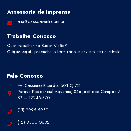
Assessoria de imprensa
ana@passoavanti.com.br
Trabalhe Conosco
Quer trabalhar na Super Visão?
Clique aqui
,
preencha o formulário e envie o seu currículo.
Fale Conosco
Av. Cassiano Ricardo, 601 Cj 72
Parque Residencial Aquarius, São José dos Campos /
SP – 12246-870
(11) 2295-5950
(12) 3500-0632